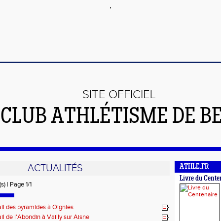
SITE OFFICIEL
 CLUB ATHLÉTISME DE B
ACTUALITÉS
ATHLE.FR
Livre du Cente
s) | Page 1/1
ail des pyramides à Oignies
ail de l'Abondin à Vailly sur Aisne