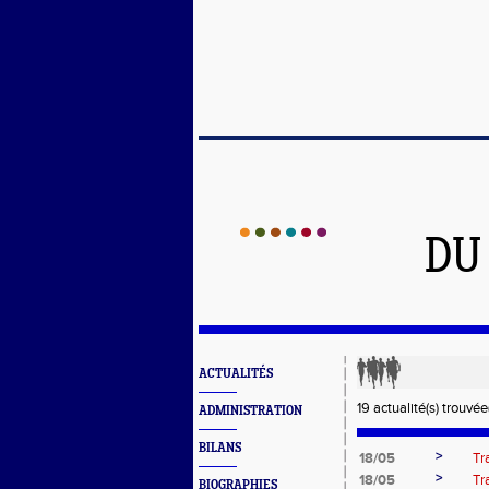
DU
ACTUALITÉS
19 actualité(s) trouvée(
ADMINISTRATION
BILANS
>
18/05
Tr
>
18/05
Tr
BIOGRAPHIES