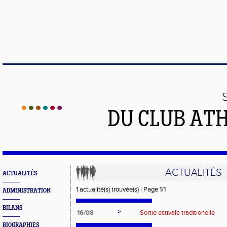
DU CLUB AT
ACTUALITÉS
ACTUALITÉS
1 actualité(s) trouvée(s) | Page 1/1
ADMINISTRATION
BILANS
>
16/08
Sortie estivale traditionelle
BIOGRAPHIES