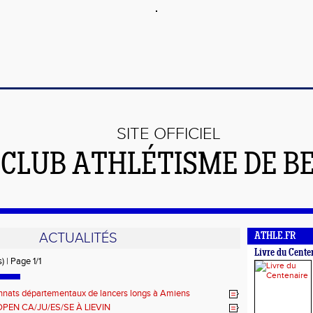
SITE OFFICIEL
 CLUB ATHLÉTISME DE B
ACTUALITÉS
ATHLE.FR
Livre du Cente
) | Page 1/1
nats départementaux de lancers longs à Amiens
OPEN CA/JU/ES/SE À LIEVIN