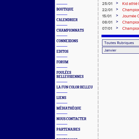
>
25/01
Kid athlé
>
BOUTIQUE
22/01
Championn
>
15/01
Journée 
CALENDRIER
>
08/01
Championn
>
07/01
Championn
CHAMPIONNATS
CONNEXIONS
EDITOS
FORUM
FOULÉES
BELLEUSIENNES
LA FUN COLOR BELLEU
LIENS
MÉDIATHÈQUE
NOUS CONTACTER
PARTENAIRES