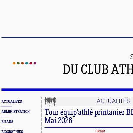
DU CLUB AT
ACTUALITÉS
ACTUALITÉS
Tour équip'athlé printanier B
ADMINISTRATION
Mai 2026
BILANS
Tweet
BIOGRAPHIES