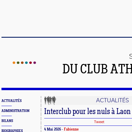
DU CLUB AT
ACTUALITÉS
ACTUALITÉS
Interclub pour les nuls à Laon
ADMINISTRATION
BILANS
Tweet
4 Mai 2026 -
Fabienne
BIOGRAPHIES