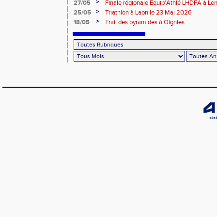
>
27/05
Finale régionale Equip'Athlé LHDFA à Le
>
25/05
Triathlon à Laon le 23 Mai 2026
>
18/05
Trail des pyramides à Oignies