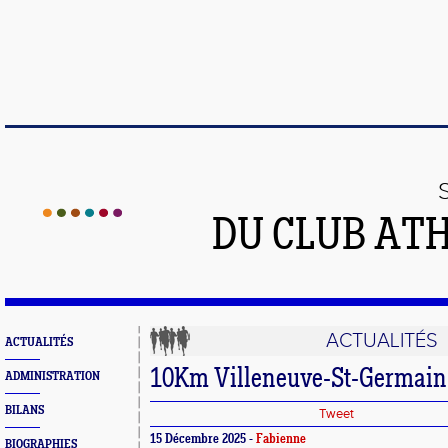
DU CLUB AT
ACTUALITÉS
ACTUALITÉS
10Km Villeneuve-St-Germain
ADMINISTRATION
BILANS
Tweet
15 Décembre 2025 -
Fabienne
BIOGRAPHIES