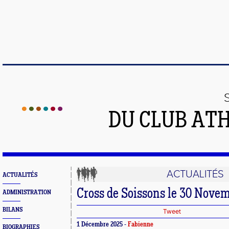
DU CLUB AT
ACTUALITÉS
ACTUALITÉS
Cross de Soissons le 30 Nove
ADMINISTRATION
BILANS
Tweet
1 Décembre 2025 -
Fabienne
BIOGRAPHIES