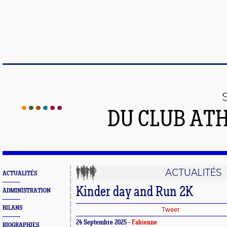
DU CLUB AT
ACTUALITÉS
ACTUALITÉS
Kinder day and Run 2K
ADMINISTRATION
BILANS
Tweet
24 Septembre 2025 -
Fabienne
BIOGRAPHIES