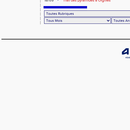
18/05
Trail des pyramides à Oignies