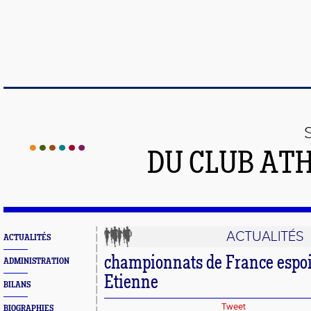
DU CLUB AT
ACTUALITÉS
ACTUALITÉS
championnats de France espoir
ADMINISTRATION
Etienne
BILANS
Tweet
BIOGRAPHIES