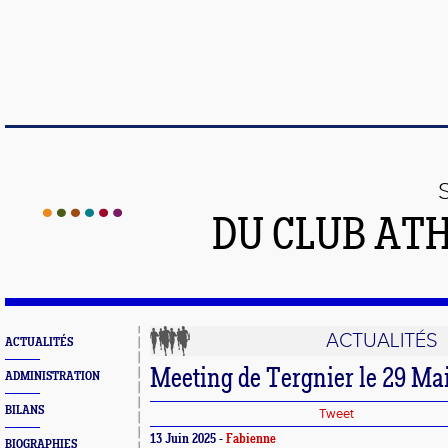
DU CLUB AT
ACTUALITÉS
ACTUALITÉS
Meeting de Tergnier le 29 Ma
ADMINISTRATION
BILANS
Tweet
13 Juin 2025 -
Fabienne
BIOGRAPHIES