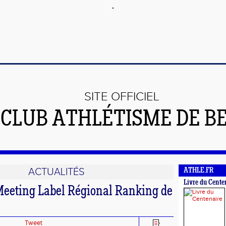
SITE OFFICIEL
 CLUB ATHLÉTISME DE B
ACTUALITÉS
ATHLE.FR
Livre du Cente
Meeting Label Régional Ranking de
Tweet