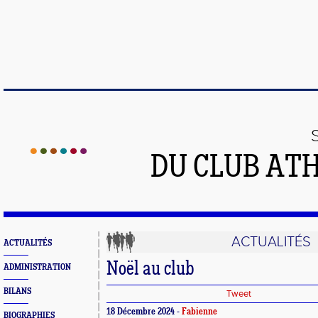
DU CLUB AT
ACTUALITÉS
ACTUALITÉS
Noël au club
ADMINISTRATION
BILANS
Tweet
18 Décembre 2024 -
Fabienne
BIOGRAPHIES