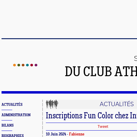
DU CLUB AT
ACTUALITÉS
ACTUALITÉS
Inscriptions Fun Color chez In
ADMINISTRATION
BILANS
Tweet
10 Juin 2024 -
Fabienne
BIOGRAPHIES