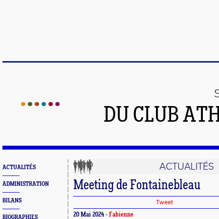
DU CLUB AT
ACTUALITÉS
ACTUALITÉS
Meeting de Fontainebleau
ADMINISTRATION
BILANS
Tweet
20 Mai 2024 -
Fabienne
BIOGRAPHIES