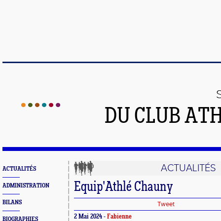
DU CLUB AT
ACTUALITÉS
ACTUALITÉS
Equip'Athlé Chauny
ADMINISTRATION
BILANS
Tweet
2 Mai 2024 -
Fabienne
BIOGRAPHIES