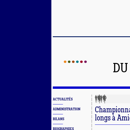
DU
ACTUALITÉS
Championna
ADMINISTRATION
longs à Ami
BILANS
BIOGRAPHIES