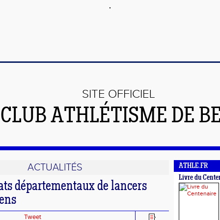
SITE OFFICIEL
 CLUB ATHLÉTISME DE B
ACTUALITÉS
ATHLE.FR
Livre du Cente
ts départementaux de lancers
ens
Tweet