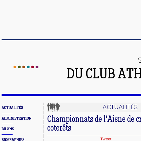
DU CLUB AT
ACTUALITÉS
ACTUALITÉS
Championnats de l'Aisne de cr
ADMINISTRATION
coterêts
BILANS
Tweet
BIOGRAPHIES