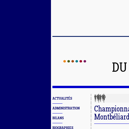
DU
ACTUALITÉS
Championna
ADMINISTRATION
Montbéliar
BILANS
BIOGRAPHIES