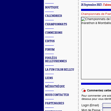
26 Septembre 2023 -
Fabie
BOUTIQUE
Championnats de Fra
CALENDRIER
CHAMPIONNATS
CONNEXIONS
EDITOS
FORUM
FOULÉES
BELLEUSIENNES
LA FUN COLOR BELLEU
LIENS
MÉDIATHÈQUE
Commentez cette 
NOUS CONTACTER
Pour commenter une actual
dessous pour vous identi
PARTENAIRES
Login (Email)
:
Mot de Passe
: