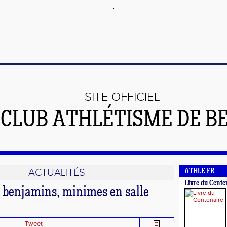
SITE OFFICIEL
 CLUB ATHLÉTISME DE B
ACTUALITÉS
ATHLE.FR
Livre du Cente
 benjamins, minimes en salle
Tweet