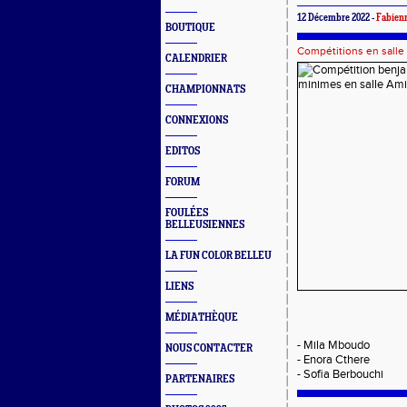
12 Décembre 2022 -
Fabien
BOUTIQUE
Compétitions en salle
CALENDRIER
CHAMPIONNATS
CONNEXIONS
EDITOS
FORUM
FOULÉES
BELLEUSIENNES
LA FUN COLOR BELLEU
LIENS
Poids 50 
MÉDIATHÈQUE
- Mila M
NOUS CONTACTER
- Enora C
- Sofia B
PARTENAIRES