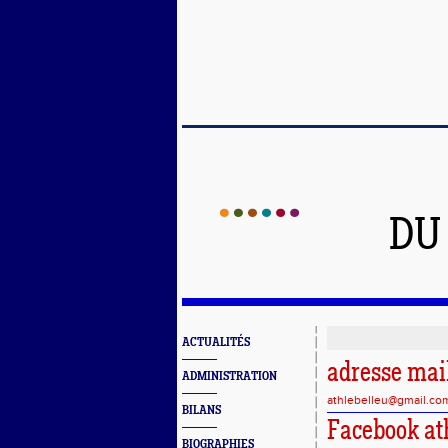
DU
ACTUALITÉS
adresse mail
ADMINISTRATION
athlebelleu@gmail.co
BILANS
Facebook at
BIOGRAPHIES